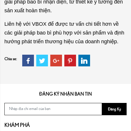
giải pháp bao bì nhận diện, từ thiết kế ý tưởng đến
sản xuất hoàn thiện.
Liên hệ với VBOX để được tư vấn chi tiết hơn về
các giải pháp bao bì phù hợp với sản phẩm và định
hướng phát triển thương hiệu của doanh nghiệp.
Chia sẻ:
ĐĂNG KÝ NHẬN BẢN TIN
Đăng Ký
KHÁM PHÁ