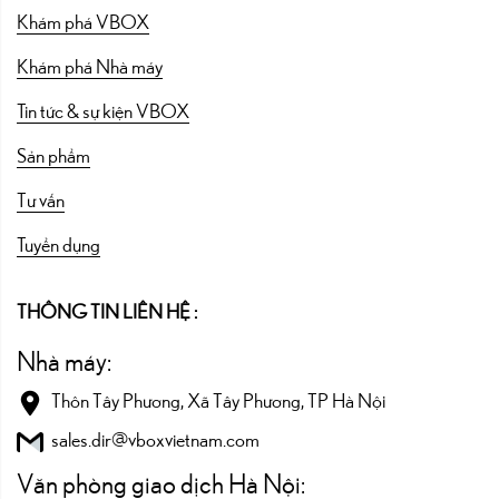
Khám phá VBOX
Khám phá Nhà máy
Tin tức & sự kiện VBOX
Sản phẩm
Tư vấn
Tuyển dụng
THÔNG TIN LIÊN HỆ :
Nhà máy:
Thôn Tây Phương, Xã Tây Phương, TP Hà Nội
sales.dir@vboxvietnam.com
Văn phòng giao dịch Hà Nội: