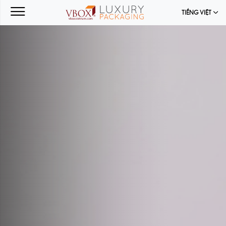
TIẾNG VIỆT