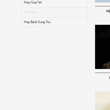
Hộp Quà Tết
H
Hộp Rượu
Hộp Bánh Trung Thu