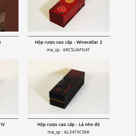
6
Hộp rượu cao cấp - Winecellar 2
ma_sp :
6RCSUAPG4T
TIV
Hộp rượu cao cấp - Lá nho đỏ
ma_sp :
AL34TXC56K