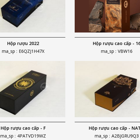
Hộp rượu 2022
Hộp rượu cao cấp - 1
ma_sp :
E6QZJ1H47X
ma_sp :
VBW16
Hộp rượu cao cấp - F
Hộp rượu cao cấp - NA
ma_sp :
4PATVD19WZ
ma_sp :
A2BJGRU9Q3