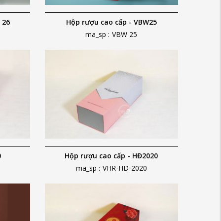
 26
Hộp rượu cao cấp - VBW25
ma_sp :
VBW 25
0
Hộp rượu cao cấp - HĐ2020
ma_sp :
VHR-HD-2020