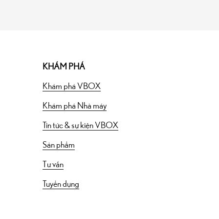
KHÁM PHÁ
Khám phá VBOX
Khám phá Nhà máy
Tin tức & sự kiện VBOX
Sản phẩm
Tư vấn
Tuyển dụng