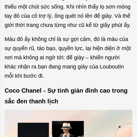
thiếu một chút sức sống. Khi nhìn thấy lọ sơn móng
tay đỏ của cô trợ lý, ông quét nó lên đế giày. Và thế
giới thời trang chưa từng như cũ kể từ giây phút ấy.
Màu đỏ ấy không chỉ là sự gợi cảm, đó là màu của
sự quyến rũ, táo bạo, quyền lực, lại hiện diện ở một
nơi mà không ai ngờ tới: đế giày – khiến người
khác nhận ra bạn đang mang giày của Louboutin
mỗi khi bước đi.
Coco Chanel - Sự tinh giản đỉnh cao trong
sắc đen thanh lịch