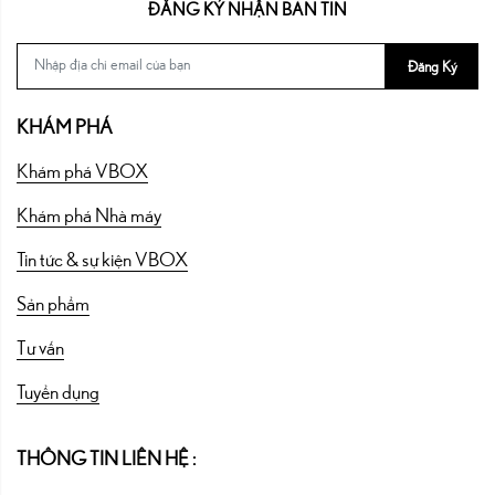
ĐĂNG KÝ NHẬN BẢN TIN
Đăng Ký
KHÁM PHÁ
Khám phá VBOX
Khám phá Nhà máy
Tin tức & sự kiện VBOX
Sản phẩm
Tư vấn
Tuyển dụng
THÔNG TIN LIÊN HỆ :