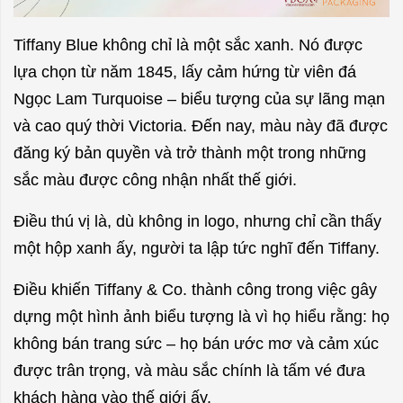
Tiffany Blue không chỉ là một sắc xanh. Nó được
lựa chọn từ năm 1845, lấy cảm hứng từ viên đá
Ngọc Lam Turquoise – biểu tượng của sự lãng mạn
và cao quý thời Victoria. Đến nay, màu này đã được
đăng ký bản quyền và trở thành một trong những
sắc màu được công nhận nhất thế giới.
Điều thú vị là, dù không in logo, nhưng chỉ cần thấy
một hộp xanh ấy, người ta lập tức nghĩ đến Tiffany.
Điều khiến Tiffany & Co. thành công trong việc gây
dựng một hình ảnh biểu tượng là vì họ hiểu rằng: họ
không bán trang sức – họ bán ước mơ và cảm xúc
được trân trọng, và màu sắc chính là tấm vé đưa
khách hàng vào thế giới ấy.