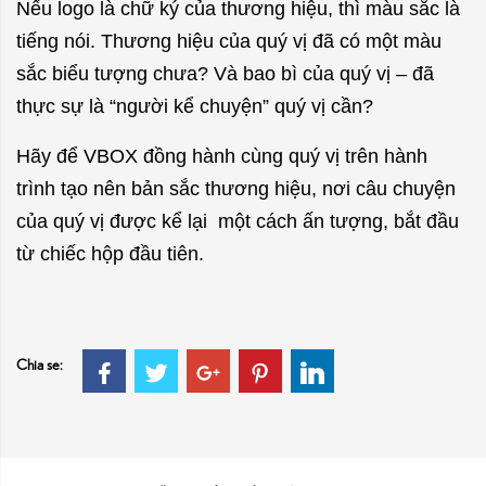
Nếu logo là chữ ký của thương hiệu, thì màu sắc là
tiếng nói. Thương hiệu của quý vị đã có một màu
sắc biểu tượng chưa? Và bao bì của quý vị – đã
thực sự là “người kể chuyện” quý vị cần?
Hãy để VBOX đồng hành cùng quý vị trên hành
trình tạo nên bản sắc thương hiệu, nơi câu chuyện
của quý vị được kể lại một cách ấn tượng, bắt đầu
từ chiếc hộp đầu tiên.
Chia sẻ: