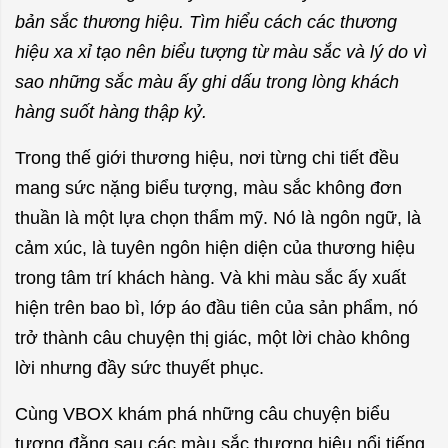
bản sắc thương hiệu. Tìm hiểu cách các thương
hiệu xa xỉ tạo nên biểu tượng từ màu sắc và lý do vì
sao những sắc màu ấy ghi dấu trong lòng khách
hàng suốt hàng thập kỷ.
Trong thế giới thương hiệu, nơi từng chi tiết đều
mang sức nặng biểu tượng, màu sắc không đơn
thuần là một lựa chọn thẩm mỹ. Nó là ngôn ngữ, là
cảm xúc, là tuyên ngôn hiện diện của thương hiệu
trong tâm trí khách hàng. Và khi màu sắc ấy xuất
hiện trên bao bì, lớp áo đầu tiên của sản phẩm, nó
trở thành câu chuyện thị giác, một lời chào không
lời nhưng đầy sức thuyết phục.
Cùng VBOX khám phá những câu chuyện biểu
tượng đằng sau các màu sắc thương hiệu nổi tiếng