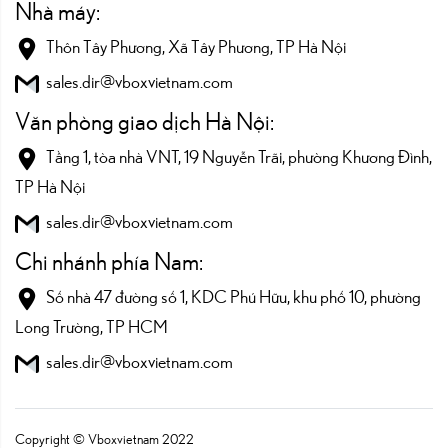
Nhà máy:
Thôn Tây Phương, Xã Tây Phương, TP Hà Nội
sales.dir@vboxvietnam.com
Văn phòng giao dịch Hà Nội:
Tầng 1, tòa nhà VNT, 19 Nguyễn Trãi, phường Khương Đình,
TP Hà Nội
sales.dir@vboxvietnam.com
Chi nhánh phía Nam:
Số nhà 47 đường số 1, KDC Phú Hữu, khu phố 10, phường
Long Trường, TP HCM
sales.dir@vboxvietnam.com
Copyright © Vboxvietnam 2022