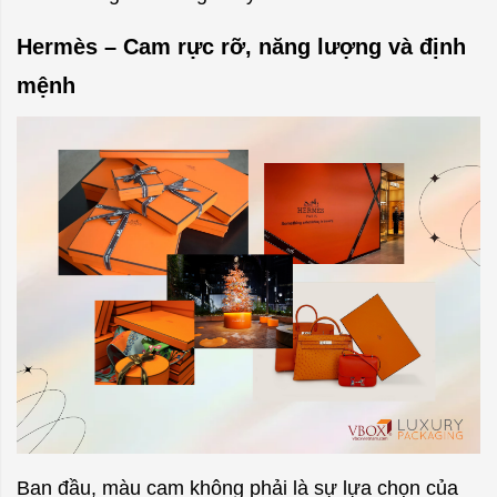
Hermès – Cam rực rỡ, năng lượng và định
mệnh
Ban đầu, màu cam không phải là sự lựa chọn của