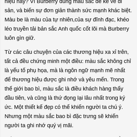
hiệu này? Vì Burberry dùng màu sắc để kể về di
sản, và biến sự đơn giản thành sức mạnh khác biệt.
Màu be là màu của tự nhiên,của sự đĩnh đạc, khéo
léo truyền tải bản sắc Anh quốc cốt lõi mà Burberry
luôn gìn giữ.
Từ các câu chuyện của các thương hiệu xa xỉ trên,
tất cả đều chứng minh một điều: màu sắc không chỉ
là yếu tố phụ họa, mà là ngôn ngữ mạnh mẽ nhất
để thương hiệu được ghi nhớ và yêu mến. Trong
thế giới bao bì, màu sắc là điều khách hàng thấy
đầu tiên, và cũng là thứ đọng lại lâu nhất trong ký
ức. Một thiết kế đẹp có thể khiến người ta chú ý.
Nhưng một màu sắc bao bì đặc trưng sẽ khiến
người ta ghi nhớ quý vị mãi.