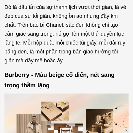
Đó là dấu ấn của sự thanh lịch vượt thời gian, là vẻ
đẹp của sự tối giản, không ồn ào nhưng đầy khí
chất. Trên
bao bì Chanel
, sắc đen không chỉ tạo
cảm giác sang trọng, nó gợi lên một thứ quyền lực
lặng lẽ. Mỗi hộp quà, mỗi chiếc túi giấy, mỗi dải ruy
băng đen, là một phần trong bản giao hưởng tối
giản mà đầy mê hoặc ấy.
Burberry - Màu beige cổ điển, nét sang
trọng thầm lặng