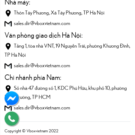
Nhà máy:
Thôn Tây Phương, Xã Tây Phương, TP Hà Nội
sales.dir@vboxvietnam.com
Văn phòng giao dịch Hà Nội:
Tầng 1, tòa nhà VNT, 19 Nguyễn Trãi, phường Khương Đình,
TP Hà Nội
sales.dir@vboxvietnam.com
Chi nhánh phía Nam:
Số nhà 47 đường số 1, KDC Phú Hữu, khu phố 10, phường
Long Trường, TP HCM
sales.dir@vboxvietnam.com
Copyright © Vboxvietnam 2022