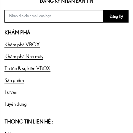
ĐĂNG KÝ NHẬN BẢN TIN
Đăng Ký
KHÁM PHÁ
Khám phá VBOX
Khám phá Nhà máy
Tin tức & sự kiện VBOX
Sản phẩm
Tư vấn
Tuyển dụng
THÔNG TIN LIÊN HỆ :