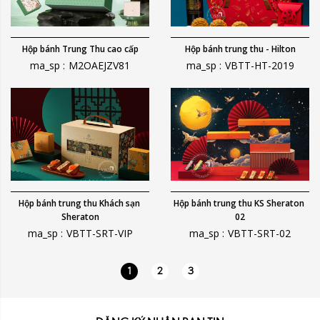
Hộp bánh Trung Thu cao cấp
Hộp bánh trung thu - Hilton
ma_sp :
M2OAEJZV81
ma_sp :
VBTT-HT-2019
Hộp bánh trung thu Khách sạn 
Hộp bánh trung thu KS Sheraton 
Sheraton
02
ma_sp :
VBTT-SRT-VIP
ma_sp :
VBTT-SRT-02
1
2
3