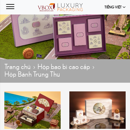
TIẾNG VIỆT
Trang chủ
Hộp bao bì cao cấp
Hộp Bánh Trung Thu