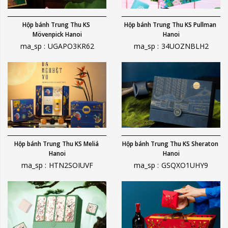
Hộp bánh Trung Thu KS 
Hộp bánh Trung Thu KS Pullman 
Mövenpick Hanoi
Hanoi
ma_sp :
UGAPO3KR62
ma_sp :
34UOZNBLH2
Hộp bánh Trung Thu KS Meliá 
Hộp bánh Trung Thu KS Sheraton 
Hanoi
Hanoi
ma_sp :
HTN2SOIUVF
ma_sp :
GSQXO1UHY9