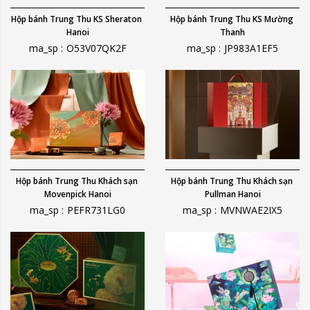
Hộp bánh Trung Thu KS Sheraton 
Hộp bánh Trung Thu KS Mường 
Hanoi
Thanh
ma_sp :
O53V07QK2F
ma_sp :
JP983A1EF5
Hộp bánh Trung Thu Khách sạn 
Hộp bánh Trung Thu Khách sạn 
Movenpick Hanoi
Pullman Hanoi
ma_sp :
PEFR731LG0
ma_sp :
MVNWAE2IX5