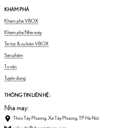
KHÁM PHÁ
Khám phá VBOX
Khám phá Nhà máy
Tin tức & sự kiện VBOX
Sản phẩm
Tư vấn
Tuyển dụng
THÔNG TIN LIÊN HỆ :
Nhà máy:
Thôn Tây Phương, Xã Tây Phương, TP Hà Nội