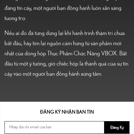
đáng tin cậy, một người bạn đồng hành luôn sẵn sàng
tương trợ.
Nếu ai đó đã từng dừng lại khi hành trình thậm trí chưa
bắt đầu, hãy tìm lại nguồn cảm hứng từ sản phẩm mới
nhất của dòng hộp Thực Phẩm Chức Năng VBOX. Bắt
đầu từ một ý tưởng, giờ chiếc hộp là thành quả của sự tin
cậy vào một người bạn đồng hành xứng tầm.
ĐĂNG KÝ NHẬN BẢN TIN
Đăng Ký