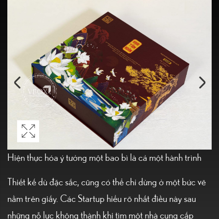
Hiện thực hóa ý tưởng một bao bì là cả một hành trình
Thiết kế dù đặc sắc, cũng có thể chỉ dừng ở một bức vẽ
nằm trên giấy. Các Startup hiểu rõ nhất điều này sau
những nỗ lực không thành khi tìm một nhà cung cấp