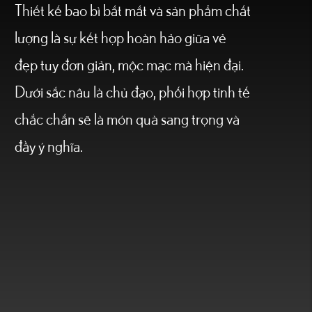
Thiết kế bao bì bắt mắt và sản phẩm chất
lượng là sự kết hợp hoàn hảo giữa vẻ
đẹp tuy đơn giản, mộc mạc mà hiện đại.
Dưới sắc nâu là chủ đạo, phối hợp tinh tế
chắc chắn sẽ là món quà sang trọng và
đầy ý nghĩa.