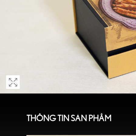
THÔNG TIN SẢN PHẨM