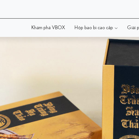
Khám phá VBOX
Hộp bao bì cao cấp
Giải p