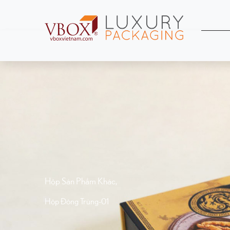
Hộp Sản Phẩm Khác
,
Hộp Đông Trùng-01