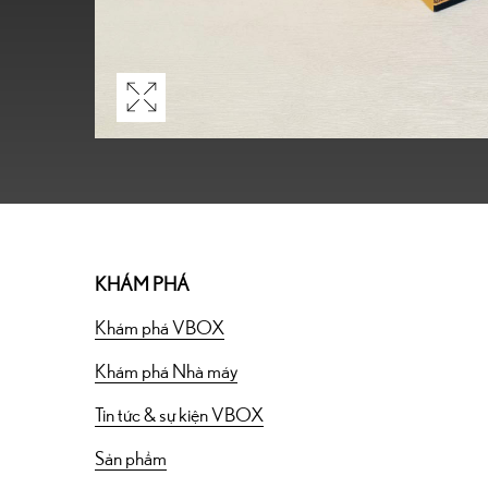
KHÁM PHÁ
Khám phá VBOX
Khám phá Nhà máy
Tin tức & sự kiện VBOX
Sản phẩm