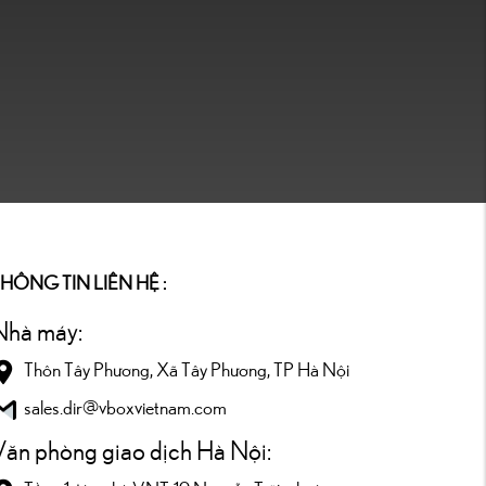
HÔNG TIN LIÊN HỆ :
Nhà máy:
Thôn Tây Phương, Xã Tây Phương, TP Hà Nội
sales.dir@vboxvietnam.com
Văn phòng giao dịch Hà Nội: